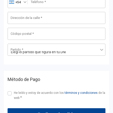
Teléfono
*
+54
Dirección de la calle
*
Código postal
*
Partido
*
Método de Pago
He leído y estoy de acuerdo con los
términos y condiciones
de la
*
web