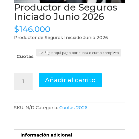
Productor de Seguros
Iniciado Junio 2026
$
146.000
Productor de Seguros Iniciado Junio 2026
Cuotas
Productor
Añadir al carrito
de
Seguros
Iniciado
Junio
SKU:
N/D
Categoría:
Cuotas 2026
2026
cantidad
Información adicional